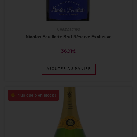
Champagnes
Nicolas Feuillatte Brut Réserve Exclusive
36,91
€
AJOUTER AU PANIER
Plus que 5 en stock !