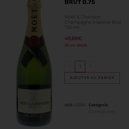
BRUT 0.75
Moët & Chandon
Champagne Impérial Brut
750 ml
49,88
€
42 en stock
-
+
AJOUTER AU PANIER
UGS
423B0
Catégorie
Champagnes