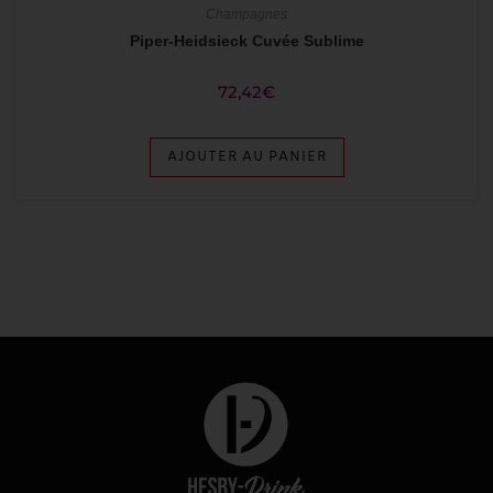
Champagnes
Piper-Heidsieck Cuvée Sublime
72,42
€
AJOUTER AU PANIER