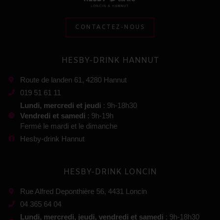
CONTACTEZ-NOUS
HESBY-DRINK HANNUT
Route de landen 61, 4280 Hannut
019 51 61 11
Lundi, mercredi et jeudi
: 9h-18h30
Vendredi et samedi
: 9h-19h
Fermé le mardi et le dimanche
Hesby-drink Hannut
HESBY-DRINK LONCIN
Rue Alfred Deponthière 56, 4431 Loncin
04 365 64 04
Lundi, mercredi, jeudi, vendredi et samedi
: 9h-18h30