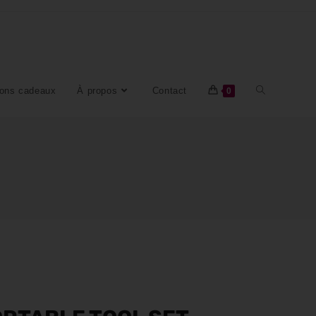
ons cadeaux
À propos
Contact
0