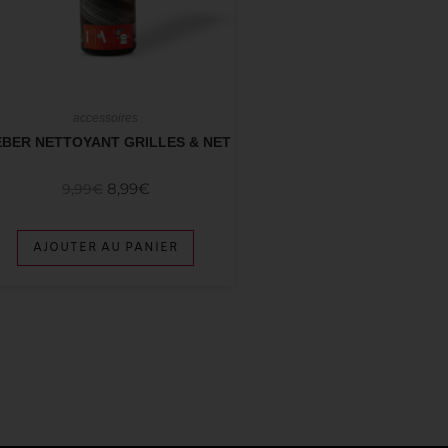
accessoires
BER NETTOYANT GRILLES & NET
8,99
€
9,99
€
AJOUTER AU PANIER