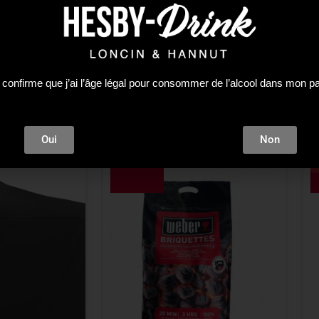
 confirme que j’ai l’âge légal pour consommer de l’alcool dans mon p
Oui
Non
-10%