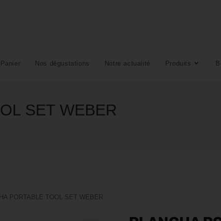
Panier
Nos dégustations
Notre actualité
Produits
B
OL SET WEBER
HA PORTABLE TOOL SET WEBER