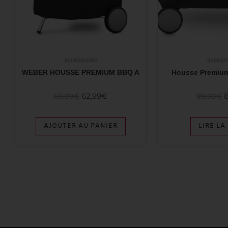
accessoires
access
WEBER HOUSSE PREMIUM BBQ A
Housse Premium
62,99
€
69,99
€
99,99
€
AJOUTER AU PANIER
LIRE LA