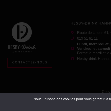
HESBY-DRINK HANN
Route de landen 61,
019 51 61 11
Lundi, mercredi et 
Vendredi et samedi
Fermé le mardi et l
Hesby-drink Hannut
CONTACTEZ-NOUS
Copyr
Nous utilisons des cookies pour vous garantir la m