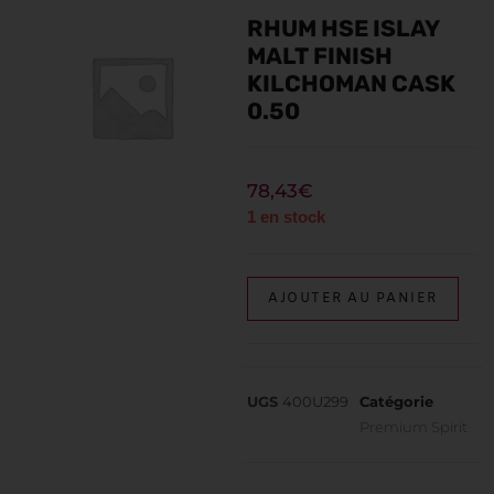
RHUM HSE ISLAY
MALT FINISH
KILCHOMAN CASK
0.50
78,43
€
1 en stock
AJOUTER AU PANIER
UGS
400U299
Catégorie
Premium Spirit