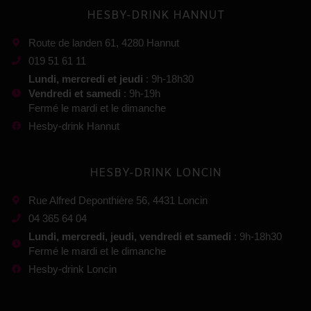
HESBY-DRINK HANNUT
Route de landen 61, 4280 Hannut
019 51 61 11
Lundi, mercredi et jeudi
: 9h-18h30
Vendredi et samedi
: 9h-19h
Fermé le mardi et le dimanche
Hesby-drink Hannut
HESBY-DRINK LONCIN
Rue Alfred Deponthière 56, 4431 Loncin
04 365 64 04
Lundi, mercredi, jeudi, vendredi et samedi
: 9h-18h30
Fermé le mardi et le dimanche
Hesby-drink Loncin