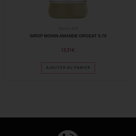
Monin
,
Soft
SIROP MONIN AMANDE ORGEAT 0.70
13,31
€
AJOUTER AU PANIER