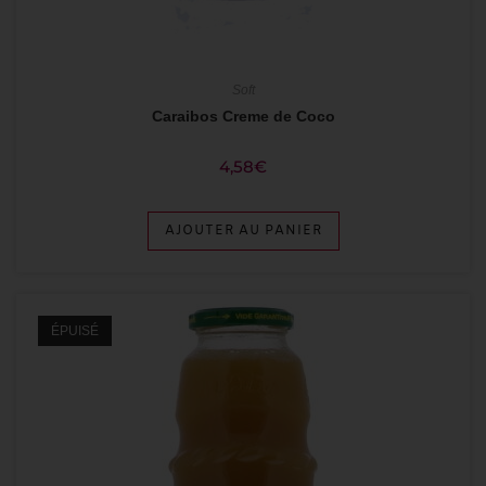
Soft
Caraibos Creme de Coco
4,58
€
AJOUTER AU PANIER
ÉPUISÉ