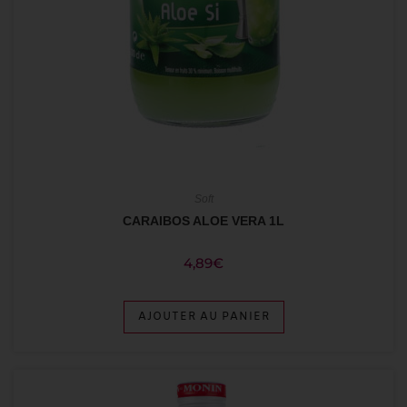
Soft
CARAIBOS ALOE VERA 1L
4,89
€
AJOUTER AU PANIER