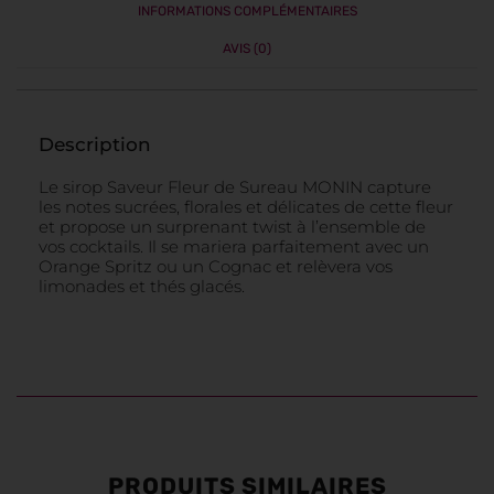
INFORMATIONS COMPLÉMENTAIRES
AVIS (0)
Description
Le sirop Saveur Fleur de Sureau MONIN capture
les notes sucrées, florales et délicates de cette fleur
et propose un surprenant twist à l’ensemble de
vos cocktails. Il se mariera parfaitement avec un
Orange Spritz ou un Cognac et relèvera vos
limonades et thés glacés.
PRODUITS SIMILAIRES