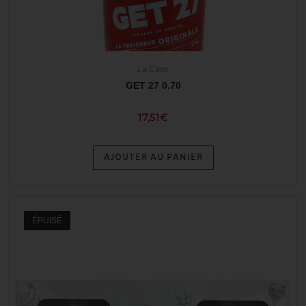
La Cave
GET 27 0.70
17,51
€
AJOUTER AU PANIER
ÉPUISÉ