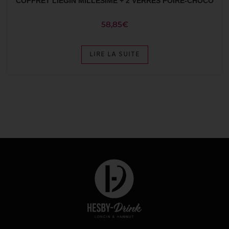
COFFRET LIEGIN MILLESIME + 2 VERRES POIRE-CHOCO
58,85
€
LIRE LA SUITE