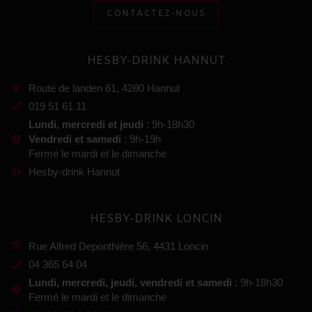
CONTACTEZ-NOUS
HESBY-DRINK HANNUT
Route de landen 61, 4280 Hannut
019 51 61 11
Lundi, mercredi et jeudi
: 9h-18h30
Vendredi et samedi
: 9h-19h
Fermé le mardi et le dimanche
Hesby-drink Hannut
HESBY-DRINK LONCIN
Rue Alfred Deponthière 56, 4431 Loncin
04 365 64 04
Lundi, mercredi, jeudi, vendredi et samedi
: 9h-18h30
Fermé le mardi et le dimanche