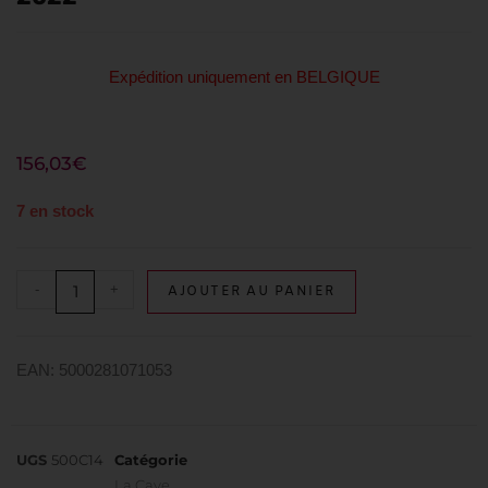
Expédition uniquement en BELGIQUE
156,03
€
7 en stock
-
+
AJOUTER AU PANIER
EAN: 5000281071053
UGS
500C14
Catégorie
La Cave