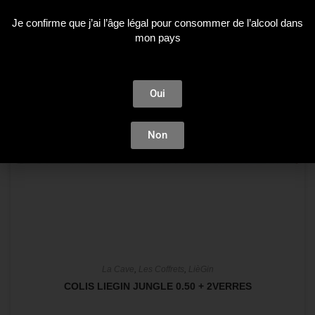
Je confirme que j’ai l’âge légal pour consommer de l’alcool dans
mon pays
Oui
Non
La Cave
,
Les Coffrets
,
LièGin
COLIS LIEGIN JUNGLE 0.50 + 2VERRES