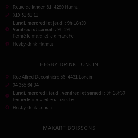
Route de landen 61, 4280 Hannut
019 51 61 11
Lundi, mercredi et jeudi
: 9h-18h30
Vendredi et samedi
: 9h-19h
Fermé le mardi et le dimanche
Hesby-drink Hannut
HESBY-DRINK LONCIN
Rue Alfred Deponthière 56, 4431 Loncin
04 365 64 04
Lundi, mercredi, jeudi, vendredi et samedi
: 9h-18h30
Fermé le mardi et le dimanche
Hesby-drink Loncin
MAKART BOISSONS