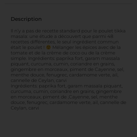
Description
Il n’y a pas de recette standard pour le poulet tikka
masala: une étude a découvert que parmi 48
recettes différentes, le seul ingrédient commun
était le poulet !
Mélanger les épices avec de la
tomate et de la crème de coco ou de la crème
simple. Ingrédients: paprika fort, garam massala
piquant, curcuma, cumin, coriandre en grains,
gingembre en morceaux, piment de Cayenne, sel,
menthe douce, fenugrec, cardamome verte, ail,
cannelle de Ceylan, carvi
Ingrédients: paprika fort, garam massala piquant,
curcuma, cumin, coriandre en grains, gingembre
en morceaux, piment de ,Cayenne, sel, menthe
douce, fenugrec, cardamome verte, ail, cannelle de
Ceylan, carvi