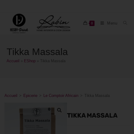
Menu
0
Tikka Massala
Accueil
»
EShop
»
Tikka Massala
Accueil
>
Epicerie
>
Le Comptoir Africain
>
Tikka Massala
TIKKA MASSALA