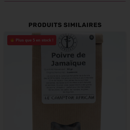
PRODUITS SIMILAIRES
Plus que 5 en stock !