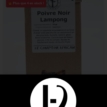
Plus que 4 en stock !