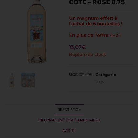
CÔTE – ROSÉ 0.75
Un magnum offert à
l’achat de 6 bouteilles !
En plus de l’offre 4+2 !
13,07
€
Rupture de stock
UGS
321A99
Catégorie
Vins
DESCRIPTION
INFORMATIONS COMPLÉMENTAIRES
AVIS (0)