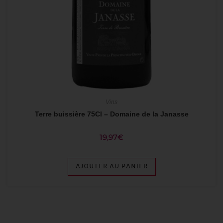
Vins
Terre buissière 75Cl – Domaine de la Janasse
19,97
€
AJOUTER AU PANIER