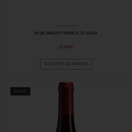
Summer
,
Vins
M DE MINUTY ROSE 0.75 /AA03
21,94
€
AJOUTER AU PANIER
ÉPUISÉ