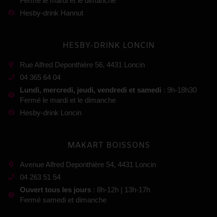
Fermé le mardi et le dimanche
Hesby-drink Hannut
HESBY-DRINK LONCIN
Rue Alfred Deponthière 56, 4431 Loncin
04 365 64 04
Lundi, mercredi, jeudi, vendredi et samedi
: 9h-18h30
Fermé le mardi et le dimanche
Hesby-drink Loncin
MAKART BOISSONS
Avenue Alfred Deponthière 54, 4431 Loncin
04 263 51 54
Ouvert tous les jours
: 8h-12h | 13h-17h
Fermé samedi et dimanche