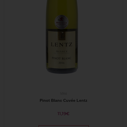
Vins
Pinot Blanc Cuvée Lentz
11,19
€