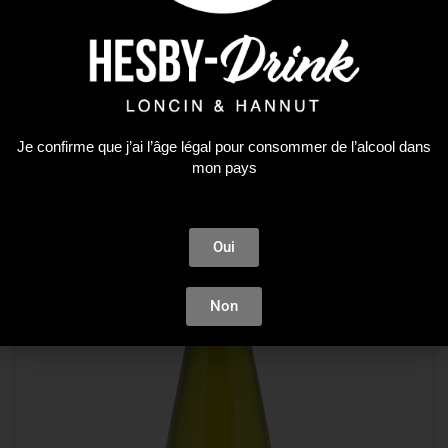
13,06
€
LIRE LA SUITE
Je confirme que j’ai l’âge légal pour consommer de l’alcool dans
mon pays
Oui
Non