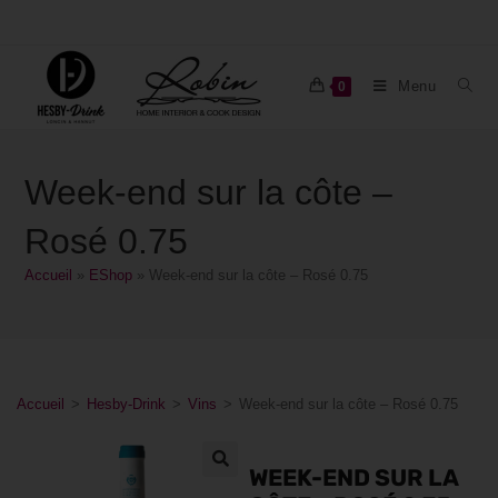
Menu
0
Week-end sur la côte –
Rosé 0.75
Accueil
»
EShop
»
Week-end sur la côte – Rosé 0.75
Accueil
>
Hesby-Drink
>
Vins
>
Week-end sur la côte – Rosé 0.75
WEEK-END SUR LA