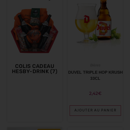
COLIS CADEAU
Bières
HESBY-DRINK
(7)
DUVEL TRIPLE HOP KRUSH
33CL
2,42
€
AJOUTER AU PANIER