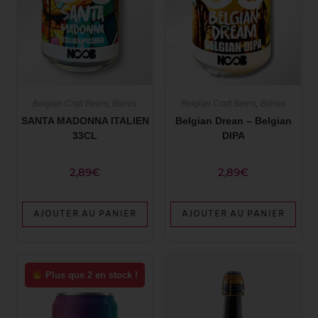
Belgian Craft Beers
,
Bières
Belgian Craft Beers
,
Bières
SANTA MADONNA ITALIEN
Belgian Drean – Belgian
33CL
DIPA
2,89
€
2,89
€
AJOUTER AU PANIER
AJOUTER AU PANIER
Plus que 2 en stock !