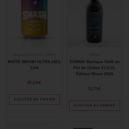
Belgian Craft Beers
,
Bières
Bières
BOITE SMASH ULTRA 33CL
CHIMAY Barrique Vielli en
CAN
Fût de Chêne 37,5 CL
Édition Rhum 2025
61,03
€
12,71
€
AJOUTER AU PANIER
AJOUTER AU PANIER