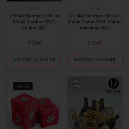
Bières
Bières
CHIMAY Barrique Vielli en
CHIMAY Barrique Vielli en
Fût de Bourbon 75 CL
Fût de Chêne 75 CL Édition
Édition 2026
Armagnac 2020
21,04
€
21,04
€
AJOUTER AU PANIER
AJOUTER AU PANIER
ÉPUISÉ