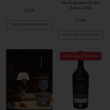
Fût de Bourbon 37,5CL
Édition 2026
2,02
€
12,71
€
AJOUTER AU PANIER
AJOUTER AU PANIER
Plus que 2 en stock !