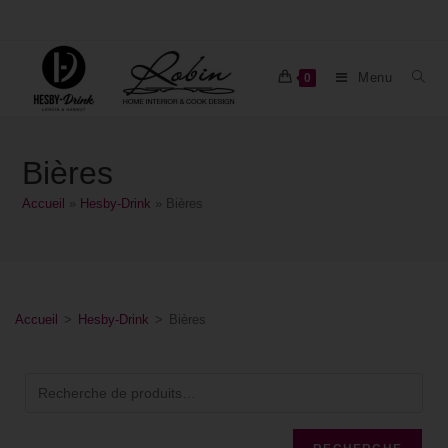
Menu
0
Bières
Accueil
»
Hesby-Drink
»
Bières
Accueil
>
Hesby-Drink
>
Bières