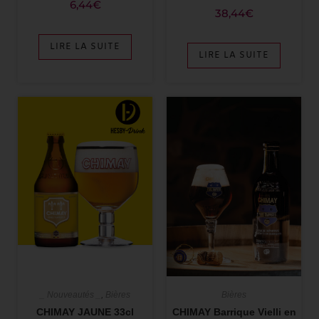
6,44
€
38,44
€
LIRE LA SUITE
LIRE LA SUITE
_ Nouveautés _
,
Bières
Bières
CHIMAY JAUNE 33cl
CHIMAY Barrique Vielli en