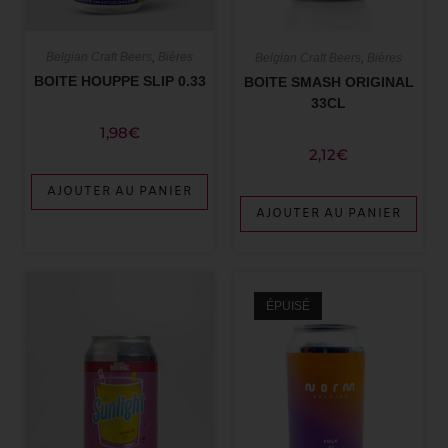
Belgian Craft Beers
,
Bières
Belgian Craft Beers
,
Bières
BOITE HOUPPE SLIP 0.33
BOITE SMASH ORIGINAL
33CL
1,98
€
2,12
€
AJOUTER AU PANIER
AJOUTER AU PANIER
ÉPUISÉ