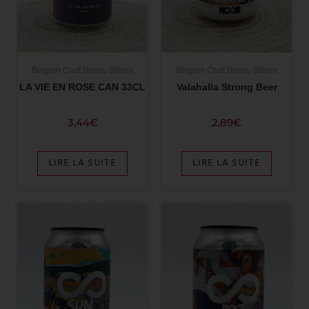
Belgian Craft Beers
,
Bières
Belgian Craft Beers
,
Bières
LA VIE EN ROSE CAN 33CL
Valahalla Strong Beer
3,44
€
2,89
€
LIRE LA SUITE
LIRE LA SUITE