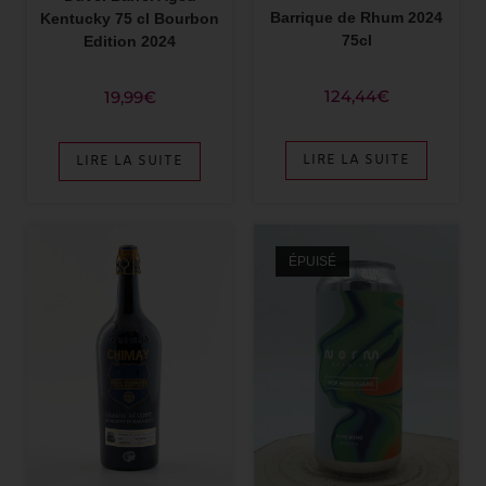
Barrique de Rhum 2024
Kentucky 75 cl Bourbon
75cl
Edition 2024
124,44
€
19,99
€
LIRE LA SUITE
LIRE LA SUITE
ÉPUISÉ